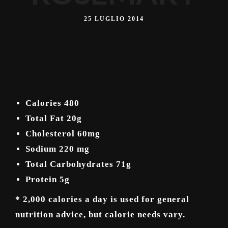
25 LUGLIO 2014
Calories
480
Total Fat
20g
Cholesterol
60mg
Sodium
220 mg
Total Carbohydrates
71g
Protein
5g
* 2,000 calories a day is used for general
nutrition advice, but calorie needs vary.